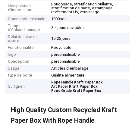
Bougosage, stratification brillante,
Manipulation
stratification de mate, estampage,
d'impression
revêtement UV, vernissage
Commande minimale
1000pcs
Temps
3-4 jours ouvrables
d'échantillonnage
Délai de mise en
15-25 jours
œuvre
Fonctionnalité
Recyclable
logo
personnalisable
Conception
personnalisable
Usage
Articles d'emballage
type de boîte
Qualité alimentaire
,
Rope Handle Kraft Paper Box
Surligner:
,
Art Paper Kraft Paper Box
Food Grade Kraft Paper Box
High Quality Custom Recycled Kraft
Paper Box With Rope Handle