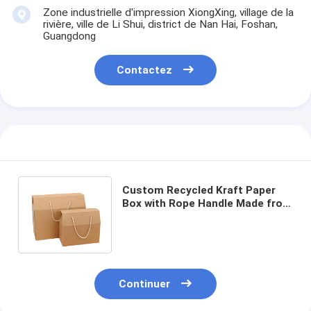
Zone industrielle d'impression XiongXing, village de la
rivière, ville de Li Shui, district de Nan Hai, Foshan,
Guangdong
Contactez
Custom Recycled Kraft Paper
Box with Rope Handle Made from
Art Paper for Food Grade
Packaging
Continuer