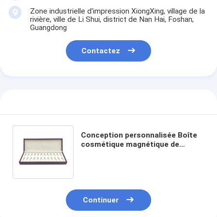
Zone industrielle d'impression XiongXing, village de la
rivière, ville de Li Shui, district de Nan Hai, Foshan,
Guangdong
Contactez
Conception personnalisée Boîte
cosmétique magnétique de
grande qualité pour huiles
essentielles et parfums
Continuer