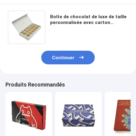
Boîte de chocolat de luxe de taille
personnalisée avec carton
alimentaire et forme cuboïde pour
emballage cadeau
Continuer
Produits Recommandés