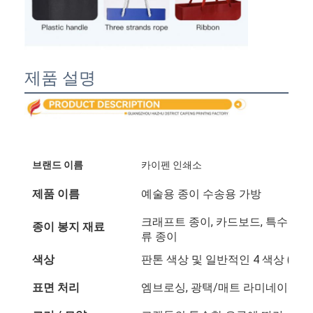
제품 설명
브랜드 이름
카이펜 인쇄소
제품 이름
예술용 종이 수송용 가방
크래프트 종이, 카드보드, 특수 종이,
종이 봉지 재료
류 종이
색상
판톤 색상 및 일반적인 4 색상 (CM
표면 처리
엠브로싱, 광택/매트 라미네이션, 