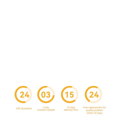
공장 투어
품질 관리
저희와 연락
뉴스
포장 상자 인쇄
화장용 패키징 박스
전자 제품 포장 상자
종이 선물 가방
엄격한 선물 상자