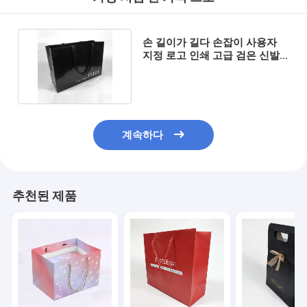
손 길이가 길다 손잡이 사용자
지정 로고 인쇄 고급 검은 신발
옷 포장 종이 가방
계속하다
추천된 제품