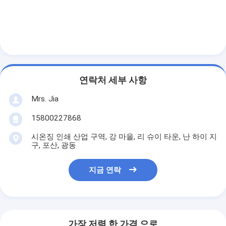
연락처 세부 사항
Mrs. Jia
15800227868
시온징 인쇄 산업 구역, 강 마을, 리 슈이 타운, 난 하이 지
구, 포산, 광동
지금 연락
가장 저렴 한 가격 으로