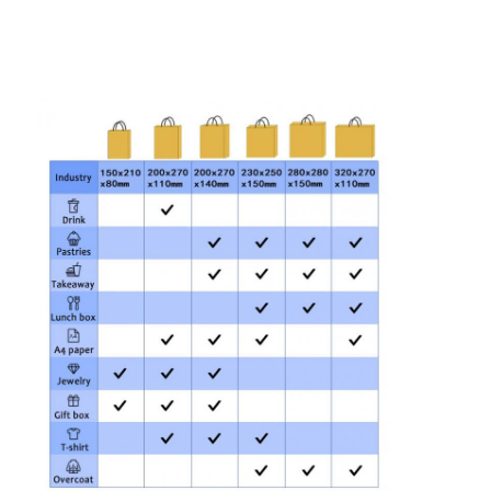
접는 종이 상자
카운터 디스플레이 박스
소매 선반 워블러
접착 스티커 브랜드
가방을 패키징하는 안면 마스크
맞춤형 브로셔 인쇄
맞춤형 빨간색 패키지