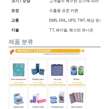
크기 / 모양
고객들의 특수한 요구에 따라
포장
수출용 표준 카튼
교통
EMS, DHL, UPS, TNT, 해상 운송 등
지불
TT, 페이팔, 웨스턴 유니온
제품 분류