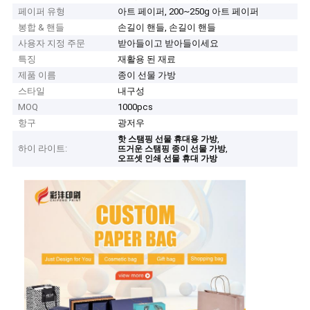
페이퍼 유형
아트 페이퍼, 200~250g 아트 페이퍼
봉합 & 핸들
손길이 핸들, 손길이 핸들
사용자 지정 주문
받아들이고 받아들이세요
특징
재활용 된 재료
제품 이름
종이 선물 가방
스타일
내구성
MOQ
1000pcs
항구
광저우
,
핫 스탬핑 선물 휴대용 가방
하이 라이트:
,
뜨거운 스탬핑 종이 선물 가방
오프셋 인쇄 선물 휴대 가방