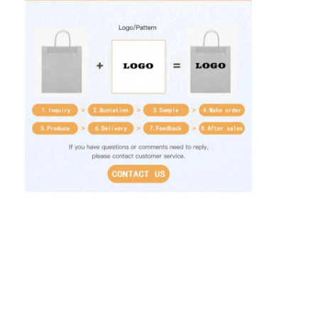
홈
제품
우리 에 관한 것