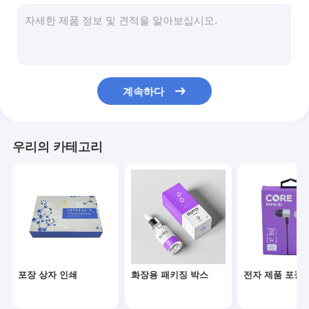
접는 종이 상자
카운터 디스플레이 박스
소매 선반 워블러
계속하다
접착 스티커 브랜드
가방을 패키징하는 안면 마스크
우리의 카테고리
맞춤형 브로셔 인쇄
맞춤형 빨간색 패키지
포장 상자 인쇄
화장용 패키징 박스
전자 제품 포장