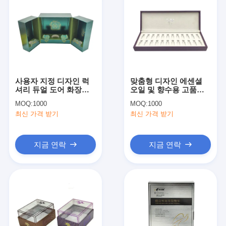
사용자 지정 디자인 럭
맞춤형 디자인 에센셜
셔리 듀얼 도어 화장품
오일 및 향수용 고품질
포장 상자 3-7 일 샘플
대형 자석 화장품 상자
MOQ:
1000
MOQ:
1000
시간 및 카보드 재료
최신 가격 받기
최신 가격 받기
지금 연락
지금 연락
홈
제품
우리 에 관한 것