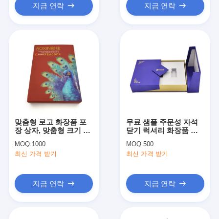
지금 연락
지금 연락
맞춤형 로고 화장품 포
무료 샘플 주문성 자석
장 상자, 맞춤형 크기 및
닫기 럭셔리 화장품 상
3-7일 샘플 제작 기간
자 두 개의 문이 열려 향
MOQ:
1000
MOQ:
500
(스킨케어 및 화장품용)
수 선물 포장
최신 가격 받기
최신 가격 받기
지금 연락
지금 연락