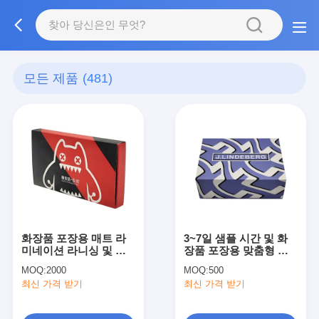
모든 제품
(481)
화장품 포장용 매트 라
3~7일 샘플 시간 및 화
미네이션 라니싱 및 엠
장품 포장용 맞춤형 크
보싱으로 사용자 정의
기
MOQ:
2000
MOQ:
500
크기의 드로어 박스
최신 가격 받기
최신 가격 받기