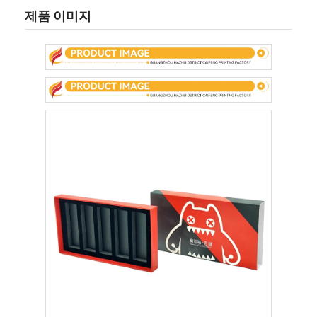
접는 종이 상자
제품 이미지
카운터 디스플레이 박스
소매 선반 워블러
접착 스티커 브랜드
가방을 패키징하는 안면 마스크
맞춤형 브로셔 인쇄
맞춤형 빨간색 패키지