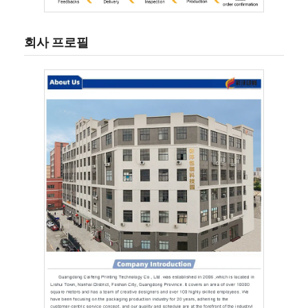
회사 프로필