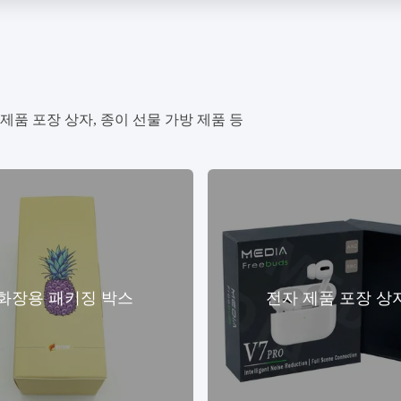
제품 포장 상자, 종이 선물 가방 제품 등
화장용 패키징 박스
전자 제품 포장 상