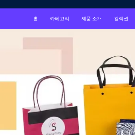
홈
카테고리
제품 소개
컬렉션