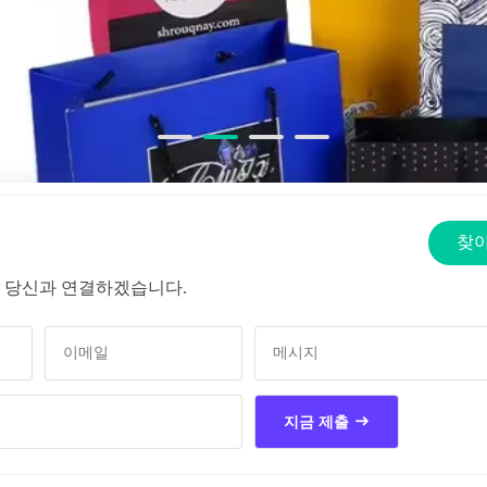
찾아
 당신과 연결하겠습니다.
지금 제출