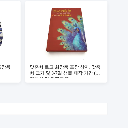
 포장용
맞춤형 로고 화장품 포장 상자, 맞춤
형 크기 및 3-7일 샘플 제작 기간 (스
킨케어 및 화장품용)