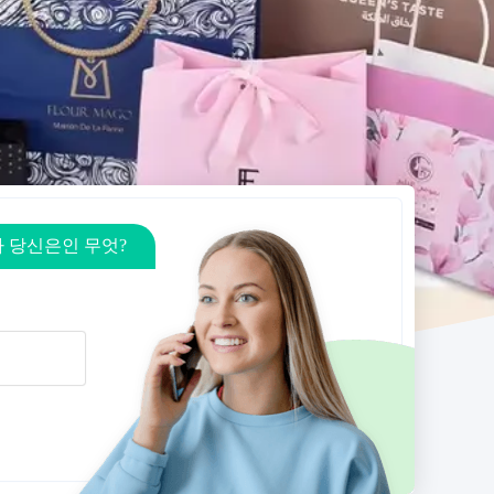
 당신은인 무엇?