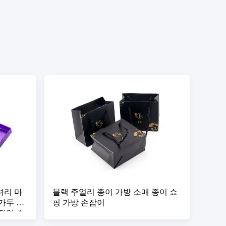
셔리 마
블랙 주얼리 종이 가방 소매 종이 쇼
가두 선
핑 가방 손잡이
적일 수