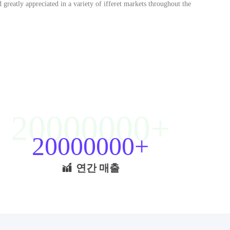
d greatly appreciated in a variety of ifferet markets throughout the
20000000
20000000
연간 매출