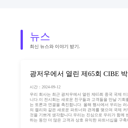
뉴스
최신 뉴스와 이야기 받기.
상하이 칸톤 뷰티 페어
시간：2024-09-12
광둥 카이펜 인쇄 공장은 인쇄 산업에서 15년 이상의 
에 위치하고 있습니다.우리의 주요 인쇄 기계는 뉴 하이드
산 BT-440 인쇄 등. 우리는 다국적 기업의 비즈니스
공하고자 합니다. 1) 신뢰할 수 있는 포장 솔루션을 제공2
즈니스 철학을 준수합니다 "선생님의 만족을 먼저3) 
솔루션의 신뢰할 수 있는 공급자가 되도록 노력...