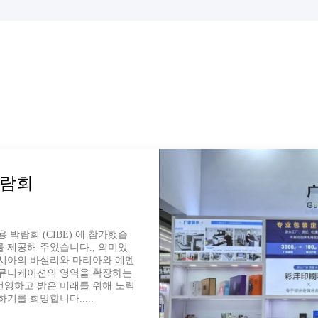
경험을 가지고 있으며, 중국 포산
 CP 2000 프린터와 일본 가을
 파트너가 되고 원스톱 서비스를 제
) Caifeng 인쇄 공장은 항상 비
국내외 고객들을 위한 종합 포장