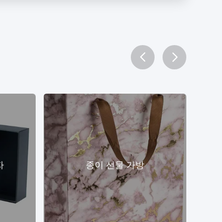
자
종이 선물 가방