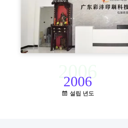
2006
2006
설립 년도