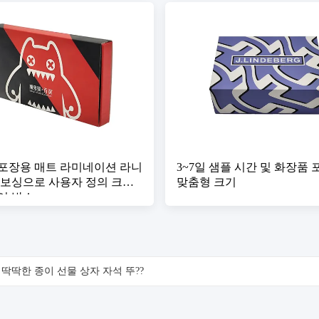
포장용 매트 라미네이션 라니
3~7일 샘플 시간 및 화장품
엠보싱으로 사용자 정의 크기
맞춤형 크기
어 박스
딱딱한 종이 선물 상자 자석 뚜??