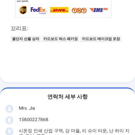
꼬리표:
꿀단지 선물 상자
카드보드 박스 패키징
카드보드 메이크업 포장
연락처 세부 사항
Mrs. Jia
15800227868
시온징 인쇄 산업 구역, 강 마을, 리 슈이 타운, 난 하이 지