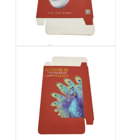
접는 종이 상자
카운터 디스플레이 박스
소매 선반 워블러
접착 스티커 브랜드
가방을 패키징하는 안면 마스크
맞춤형 브로셔 인쇄
맞춤형 빨간색 패키지