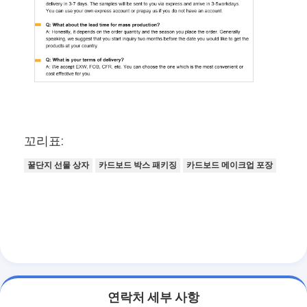
꼬리표:
꿀단지 선물 상자
카드보드 박스 패키징
카드보드 메이크업 포장
연락처 세부 사항