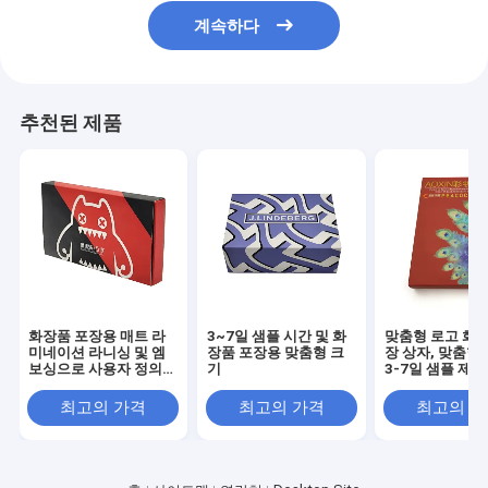
계속하다
추천된 제품
화장품 포장용 매트 라
3~7일 샘플 시간 및 화
맞춤형 로고 화장
미네이션 라니싱 및 엠
장품 포장용 맞춤형 크
장 상자, 맞춤형
보싱으로 사용자 정의
기
3-7일 샘플 제작
크기의 드로어 박스
(스킨케어 및 화
최고의 가격
최고의 가격
최고의 