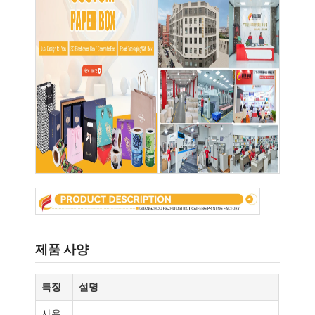
제품 사양
특징
설명
사용