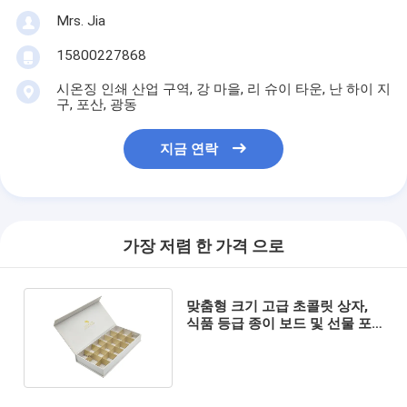
Mrs. Jia
15800227868
시온징 인쇄 산업 구역, 강 마을, 리 슈이 타운, 난 하이 지
구, 포산, 광동
지금 연락
가장 저렴 한 가격 으로
맞춤형 크기 고급 초콜릿 상자,
식품 등급 종이 보드 및 선물 포
장용 직육면체 모양