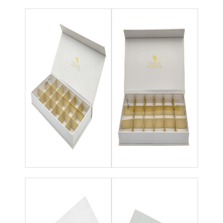
접는 종이 상자
카운터 디스플레이 박스
소매 선반 워블러
접착 스티커 브랜드
가방을 패키징하는 안면 마스크
맞춤형 브로셔 인쇄
맞춤형 빨간색 패키지