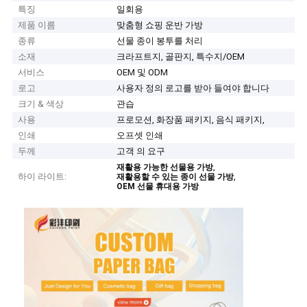
특징
일회용
제품 이름
맞춤형 쇼핑 운반 가방
종류
선물 종이 봉투를 처리
소재
크라프트지, 골판지, 특수지/OEM
서비스
OEM 및 ODM
로고
사용자 정의 로고를 받아 들여야 합니다
크기 & 색상
관습
사용
프로모션, 화장품 패키지, 음식 패키지,
인쇄
오프셋 인쇄
두께
고객 의 요구
,
재활용 가능한 선물용 가방
하이 라이트:
,
재활용할 수 있는 종이 선물 가방
OEM 선물 휴대용 가방