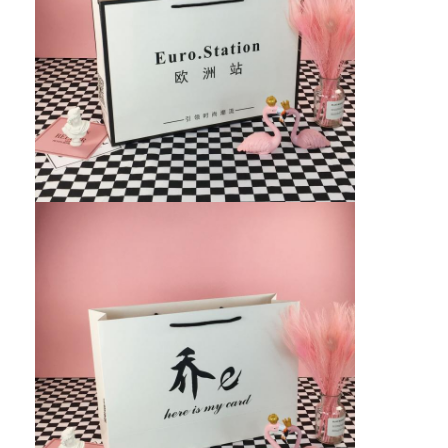
접는 종이 상자
카운터 디스플레이 박스
소매 선반 워블러
접착 스티커 브랜드
가방을 패키징하는 안면 마스크
맞춤형 브로셔 인쇄
맞춤형 빨간색 패키지