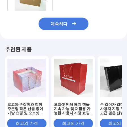
계속하다
추천된 제품
로고와 손잡이와 함께
오프셋 인쇄 패치 핸들
손 길이가 길다 
주문형 작은 선물 종이
지속 가능 및 재활용 가
사용자 지정 로고
가방 쇼핑 및 오프셋 인
능한 사용자 지정 쇼핑
고급 검은 신발 
쇄
용 종이 가방
종이 가방
최고의 가격
최고의 가격
최고의 