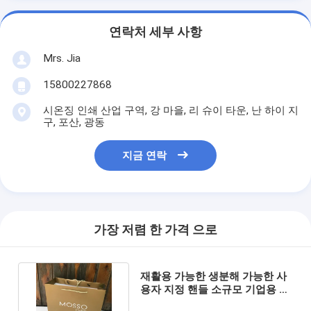
연락처 세부 사항
Mrs. Jia
15800227868
시온징 인쇄 산업 구역, 강 마을, 리 슈이 타운, 난 하이 지
구, 포산, 광동
지금 연락
가장 저렴 한 가격 으로
재활용 가능한 생분해 가능한 사
용자 지정 핸들 소규모 기업용 선
물용 종이 가방 포장