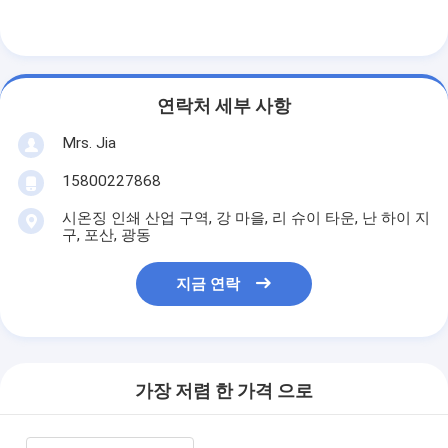
연락처 세부 사항
Mrs. Jia
15800227868
시온징 인쇄 산업 구역, 강 마을, 리 슈이 타운, 난 하이 지
구, 포산, 광동
지금 연락
가장 저렴 한 가격 으로