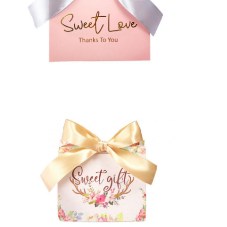
접는 종이 상자
카운터 디스플레이 박스
소매 선반 워블러
접착 스티커 브랜드
가방을 패키징하는 안면 마스크
맞춤형 브로셔 인쇄
맞춤형 빨간색 패키지