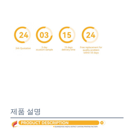
홈
제품 설명
제품
우리 에 관한 것