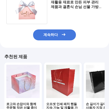
재활용 재료로 만든 피부 관리
제품과 결혼식 손님 선물 가방
사용자 지정 크기
계속하다
추천된 제품
로고와 손잡이와 함께
오프셋 인쇄 패치 핸들
손 길이가 길다 
주문형 작은 선물 종이
지속 가능 및 재활용 가
사용자 지정 로고