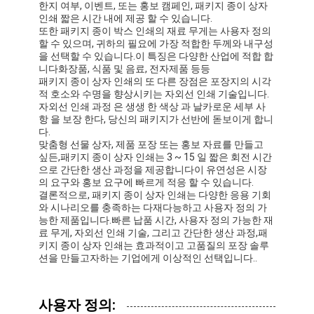
한지 여부, 이벤트, 또는 홍보 캠페인, 패키지 종이 상자
공장 투어
인쇄 짧은 시간 내에 제공 할 수 있습니다.
또한 패키지 종이 박스 인쇄의 재료 무게는 사용자 정의
할 수 있으며, 귀하의 필요에 가장 적합한 두께와 내구성
품질 관리
을 선택할 수 있습니다.이 특징은 다양한 산업에 적합 합
니다화장품, 식품 및 음료, 전자제품 등등
저희와 연락
패키지 종이 상자 인쇄의 또 다른 장점은 포장지의 시각
적 호소와 수명을 향상시키는 자외선 인쇄 기술입니다.
뉴스
자외선 인쇄 과정 은 생생 한 색상 과 날카로운 세부 사
항 을 보장 한다, 당신의 패키지가 선반에 돋보이게 합니
다.
맞춤형 선물 상자, 제품 포장 또는 홍보 자료를 만들고
싶든,패키지 종이 상자 인쇄는 3 ~ 15 일 짧은 회전 시간
포장 상자 인쇄
으로 간단한 생산 과정을 제공합니다이 유연성은 시장
의 요구와 홍보 요구에 빠르게 적응 할 수 있습니다.
결론적으로, 패키지 종이 상자 인쇄는 다양한 응용 기회
화장용 패키징 박스
와 시나리오를 충족하는 다재다능하고 사용자 정의 가
능한 제품입니다.빠른 납품 시간, 사용자 정의 가능한 재
전자 제품 포장 상자
료 무게, 자외선 인쇄 기술, 그리고 간단한 생산 과정,패
키지 종이 상자 인쇄는 효과적이고 고품질의 포장 솔루
션을 만들고자하는 기업에게 이상적인 선택입니다..
종이 선물 가방
엄격한 선물 상자
사용자 정의: