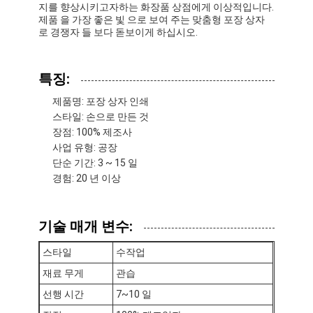
지를 향상시키고자하는 화장품 상점에게 이상적입니다.
제품 을 가장 좋은 빛 으로 보여 주는 맞춤형 포장 상자
로 경쟁자 들 보다 돋보이게 하십시오.
특징:
제품명: 포장 상자 인쇄
스타일: 손으로 만든 것
장점: 100% 제조사
사업 유형: 공장
단순 기간: 3 ~ 15 일
경험: 20 년 이상
기술 매개 변수:
스타일
수작업
재료 무게
관습
선행 시간
7~10 일