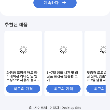
계속하다
추천된 제품
화장품 포장용 매트 라
3~7일 샘플 시간 및 화
맞춤형 로고 화장
미네이션 라니싱 및 엠
장품 포장용 맞춤형 크
장 상자, 맞춤형
보싱으로 사용자 정의
기
3-7일 샘플 제작
크기의 드로어 박스
(스킨케어 및 화
최고의 가격
최고의 가격
최고의 
홈
사이트맵
연락처
Desktop Site