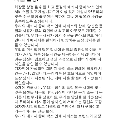
화장품 상점 을 위한 최고 품질의 패키지 종이 박스 인쇄
서비스를 찾고 계십니까? 더 이상 찾지 마십시오!우리의
맞춤 주문 포장 솔루션은 귀하의 고유 한 필요와 사양을
충족하도록 조정됩니다..
우리의 패키지 종이 박스 인쇄 서비스와 함께, 당신은 품
질과 사용자 정의 측면에서 최고의 아무것도 기대할 수
없습니다. 우리는 사용자 정의 주문을 받아,브랜드 아이
덴티티와 메시지를 완벽하게 반영하는 포장 상자를 만
들 수 있습니다..
우리의 헌신적인 팀은 적시에 배달의 중요성을 이해, 우
리가 3-7 일 빠른 샘플 시간을 제공하는 이유입니다.이
것은 당신이 검토하고 생산 과정으로 진행하기 전에 디
자인을 승인 할 수 있습니다.
디자인이 완성되면, 패키지 종이 박스 인쇄에 필요한 시
간은 7~10일입니다.우리의 팀은 효율적으로 작업하여
포장 상자가 지정된 시간 내에 사용 할 준비가 되었는지
확인합니다..
소재에 관해서는, 우리는 당신의 특정 요구 사항에 맞는
맞춤 옵션을 제공합니다. 당신이 가벼운 무게 또는 더 무
거운 재료 무게를 선호하든, 우리는 당신을 덮어 있습니
다.우리의 패키지 종이 상자 인쇄 서비스는 당신의 포장
상자가 시각적으로 매력적일 뿐만 아니라 내구적이고
기능적이라는 것을 보장.
우리의 패키지 종이 박스 인쇄 서비스는 브랜드와 포장