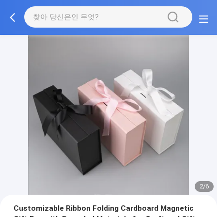
2/6
Customizable Ribbon Folding Cardboard Magnetic