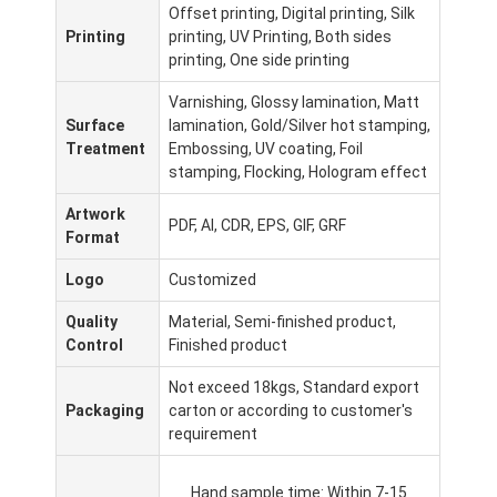
Offset printing, Digital printing, Silk
Printing
printing, UV Printing, Both sides
printing, One side printing
Varnishing, Glossy lamination, Matt
Surface
lamination, Gold/Silver hot stamping,
Treatment
Embossing, UV coating, Foil
stamping, Flocking, Hologram effect
Artwork
PDF, AI, CDR, EPS, GIF, GRF
Format
Logo
Customized
Quality
Material, Semi-finished product,
Control
Finished product
Not exceed 18kgs, Standard export
Packaging
carton or according to customer's
requirement
Hand sample time: Within 7-15