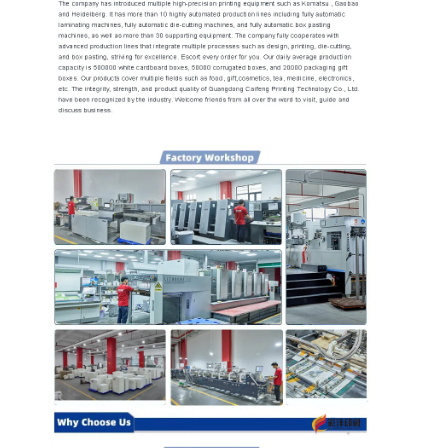
홈
제품
우리 에 관한 것