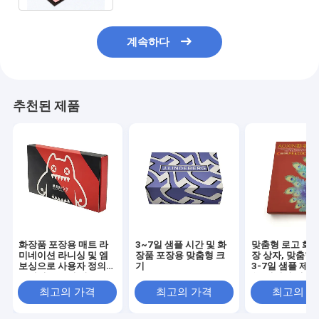
계속하다
추천된 제품
화장품 포장용 매트 라
3~7일 샘플 시간 및 화
맞춤형 로고 화장
미네이션 라니싱 및 엠
장품 포장용 맞춤형 크
장 상자, 맞춤형
보싱으로 사용자 정의
기
3-7일 샘플 제작
크기의 드로어 박스
(스킨케어 및 화
최고의 가격
최고의 가격
최고의 