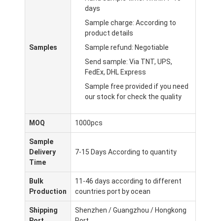
days
Sample charge: According to
product details
Samples
Sample refund: Negotiable
Send sample: Via TNT, UPS,
FedEx, DHL Express
Sample free provided if you need
our stock for check the quality
MOQ
1000pcs
Sample
Delivery
7-15 Days According to quantity
Time
Bulk
11-46 days according to different
Production
countries port by ocean
Shipping
Shenzhen / Guangzhou / Hongkong
Port
Port