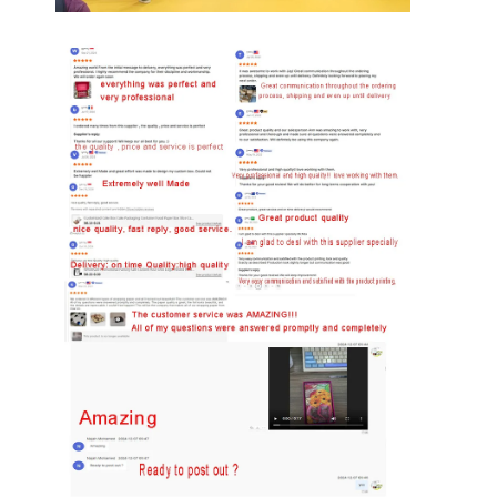
접는 종이 상자
카운터 디스플레이 박스
소매 선반 워블러
접착 스티커 브랜드
가방을 패키징하는 안면 마스크
맞춤형 브로셔 인쇄
맞춤형 빨간색 패키지