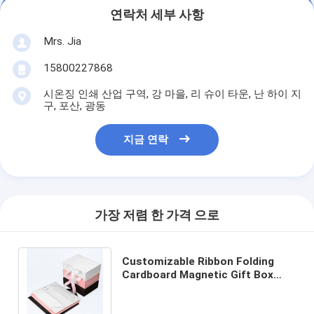
연락처 세부 사항
Mrs. Jia
15800227868
시온징 인쇄 산업 구역, 강 마을, 리 슈이 타운, 난 하이 지
구, 포산, 광동
지금 연락
가장 저렴 한 가격 으로
Customizable Ribbon Folding
Cardboard Magnetic Gift Box
with Recycled Materials for Craft
and Gifts