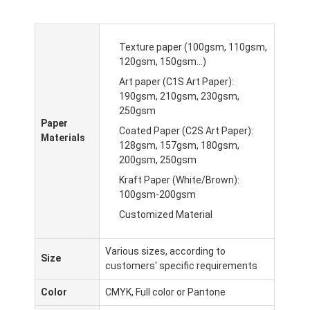
Texture paper (100gsm, 110gsm,
120gsm, 150gsm...)
Art paper (C1S Art Paper):
190gsm, 210gsm, 230gsm,
250gsm
Paper
Coated Paper (C2S Art Paper):
Materials
128gsm, 157gsm, 180gsm,
200gsm, 250gsm
Kraft Paper (White/Brown):
100gsm-200gsm
Customized Material
Various sizes, according to
Size
customers' specific requirements
Color
CMYK, Full color or Pantone