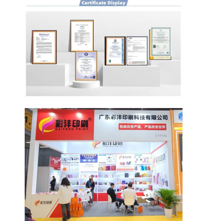
공장 투어
품질 관리
저희와 연락
뉴스
포장 상자 인쇄
화장용 패키징 박스
전자 제품 포장 상자
종이 선물 가방
엄격한 선물 상자