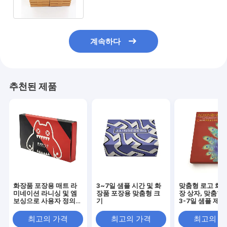
계속하다
추천된 제품
화장품 포장용 매트 라
3~7일 샘플 시간 및 화
맞춤형 로고 화장
미네이션 라니싱 및 엠
장품 포장용 맞춤형 크
장 상자, 맞춤형
보싱으로 사용자 정의
기
3-7일 샘플 제작
크기의 드로어 박스
(스킨케어 및 화
최고의 가격
최고의 가격
최고의 