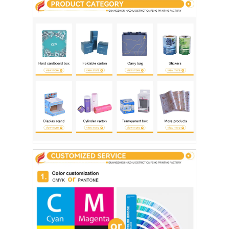
접는 종이 상자
카운터 디스플레이 박스
소매 선반 워블러
접착 스티커 브랜드
가방을 패키징하는 안면 마스크
맞춤형 브로셔 인쇄
맞춤형 빨간색 패키지