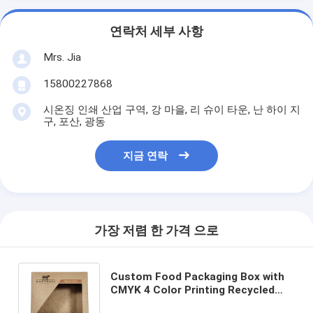
연락처 세부 사항
Mrs. Jia
15800227868
시온징 인쇄 산업 구역, 강 마을, 리 슈이 타운, 난 하이 지
구, 포산, 광동
지금 연락
가장 저렴 한 가격 으로
Custom Food Packaging Box with
CMYK 4 Color Printing Recycled
Materials and Custom Size for