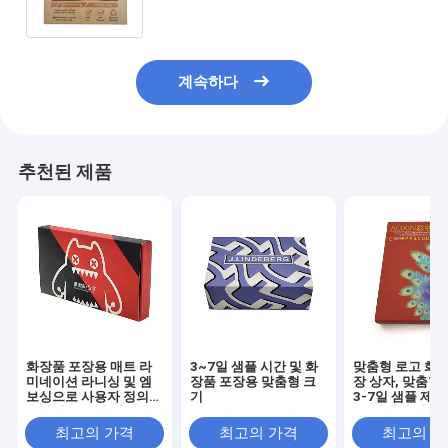
Nuts Jerky Biscuits Candy
계속하다
추천된 제품
화장품 포장용 매트 라
3~7일 샘플 시간 및 화
맞춤형 로고 화장
미네이션 라니싱 및 엠
장품 포장용 맞춤형 크
장 상자, 맞춤형
보싱으로 사용자 정의
기
3-7일 샘플 제작
크기의 드로어 박스
(스킨케어 및 화
최고의 가격
최고의 가격
최고의 