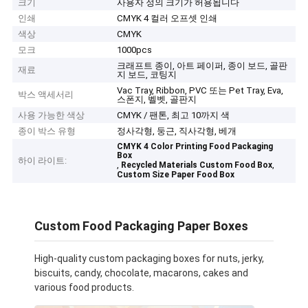
크기
사용자 정의 크기가 허용됩니다
인쇄
CMYK 4 컬러 오프셋 인쇄
색상
CMYK
모크
1000pcs
크래프트 종이, 아트 페이퍼, 종이 보드, 골판
재료
지 보드, 코팅지
Vac Tray, Ribbon, PVC 또는 Pet Tray, Eva,
박스 액세서리
스폰지, 벨벳, 골판지
사용 가능한 색상
CMYK / 팬톤, 최고 10까지 색
종이 박스 유형
정사각형, 둥근, 직사각형, 베개
CMYK 4 Color Printing Food Packaging
Box
하이 라이트:
,
,
Recycled Materials Custom Food Box
Custom Size Paper Food Box
Custom Food Packaging Paper Boxes
High-quality custom packaging boxes for nuts, jerky,
biscuits, candy, chocolate, macarons, cakes and
various food products.