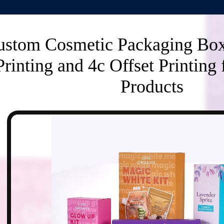
ustom Cosmetic Packaging Box 
Printing and 4c Offset Printing 
Products