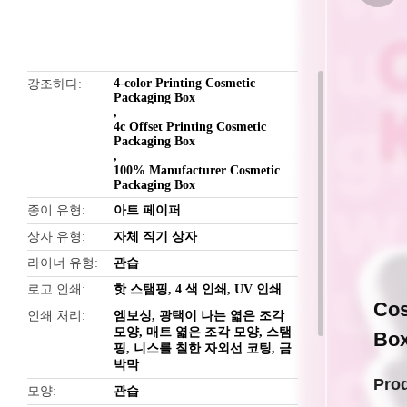
butto
4-color Printing Cosmetic
강조하다
Packaging Box
,
4c Offset Printing Cosmetic
Packaging Box
,
100% Manufacturer Cosmetic
Packaging Box
종이 유형
아트 페이퍼
상자 유형
자체 직기 상자
라이너 유형
관습
로고 인쇄
핫 스탬핑, 4 색 인쇄, UV 인쇄
Cos
인쇄 처리
엠보싱, 광택이 나는 엷은 조각
모양, 매트 엷은 조각 모양, 스탬
Box
핑, 니스를 칠한 자외선 코팅, 금
박막
Pro
모양
관습