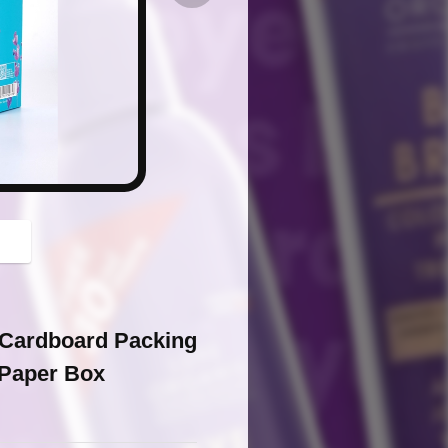
button
 Cardboard Packing
 Paper Box