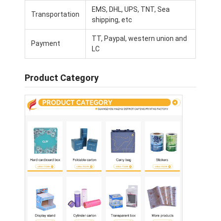
접는 종이 상자
EMS, DHL, UPS, TNT, Sea
Transportation
shipping, etc
카운터 디스플레이 박스
TT, Paypal, western union and
Payment
LC
소매 선반 워블러
접착 스티커 브랜드
Product Category
가방을 패키징하는 안면 마스크
맞춤형 브로셔 인쇄
맞춤형 빨간색 패키지