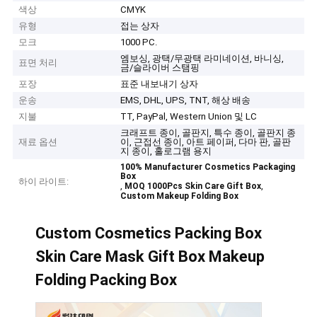
색상
CMYK
유형
접는 상자
모크
1000 PC.
엠보싱, 광택/무광택 라미네이션, 바니싱,
표면 처리
금/슬라이버 스탬핑
포장
표준 내보내기 상자
운송
EMS, DHL, UPS, TNT, 해상 배송
지불
TT, PayPal, Western Union 및 LC
크래프트 종이, 골판지, 특수 종이, 골판지 종
재료 옵션
이, 근접선 종이, 아트 페이퍼, 다마 판, 골판
지 종이, 홀로그램 용지
100% Manufacturer Cosmetics Packaging
Box
하이 라이트:
,
,
MOQ 1000Pcs Skin Care Gift Box
Custom Makeup Folding Box
Custom Cosmetics Packing Box
Skin Care Mask Gift Box Makeup
Folding Packing Box