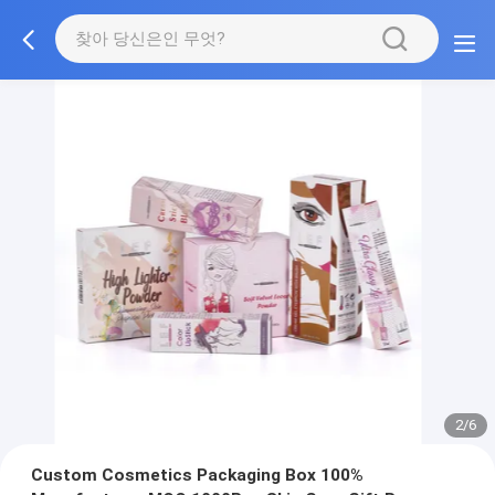
3/6
Custom Cosmetics Packaging Box 100%