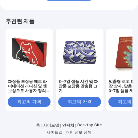
추천된 제품
화장품 포장용 매트 라
3~7일 샘플 시간 및 화
맞춤형 로고 화장
미네이션 라니싱 및 엠
장품 포장용 맞춤형 크
장 상자, 맞춤형
보싱으로 사용자 정의
기
3-7일 샘플 제작
크기의 드로어 박스
(스킨케어 및 화
최고의 가격
최고의 가격
최고의 
Desktop Site
홈
사이트맵
연락처
사이트맵
개인 정보 정책