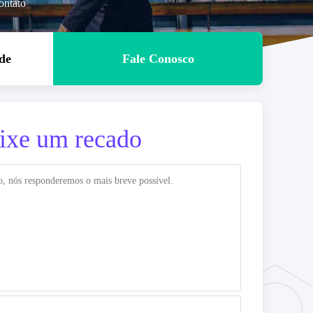
ontato
de
Fale Conosco
ixe um recado