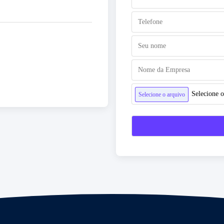
Selecione o
Selecione o arquivo