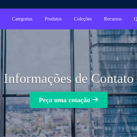
Categorias
Produtos
Coleções
Recursos
Q
Informações de Contato
Peça uma cotação