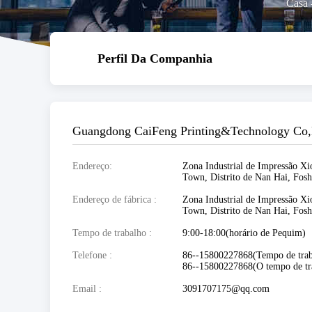
Casa
Perfil Da Companhia
Guangdong CaiFeng Printing&Technology Co,
Endereço
Zona Industrial de Impressão Xi
Town, Distrito de Nan Hai, Fo
Endereço de fábrica
Zona Industrial de Impressão Xi
Town, Distrito de Nan Hai, Fo
Tempo de trabalho
9:00-18:00(horário de Pequim)
Telefone
86--15800227868(Tempo de trab
86--15800227868(O tempo de tr
Email
3091707175@qq.com