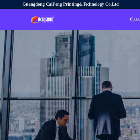
Guangdong CaiFeng Printing&Technology Co,Ltd
Casa