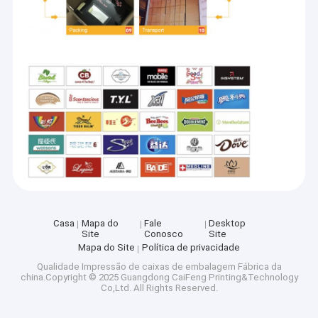
Casa
Mapa do
Fale
Desktop
Site
Conosco
Site
Mapa do Site
Política de privacidade
Qualidade
Impressão de caixas de embalagem
Fábrica da
china.Copyright © 2025 Guangdong CaiFeng Printing&Technology
Co,Ltd. All Rights Reserved.