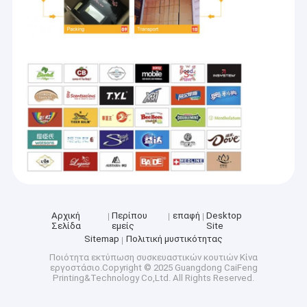
Αρχική
Περίπου
επαφή
Desktop
Σελίδα
εμείς
Site
Sitemap
Πολιτική μυστικότητας
Ποιότητα
εκτύπωση συσκευαστικών κουτιών
Κίνα
εργοστάσιο.Copyright © 2025 Guangdong CaiFeng
Printing&Technology Co,Ltd. All Rights Reserved.