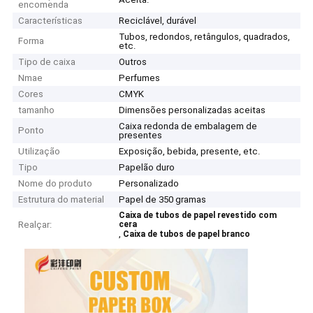
encomenda
Características
Reciclável, durável
Tubos, redondos, retângulos, quadrados,
Forma
etc.
Tipo de caixa
Outros
Nmae
Perfumes
Cores
CMYK
tamanho
Dimensões personalizadas aceitas
Caixa redonda de embalagem de
Ponto
presentes
Utilização
Exposição, bebida, presente, etc.
Tipo
Papelão duro
Nome do produto
Personalizado
Estrutura do material
Papel de 350 gramas
Caixa de tubos de papel revestido com
Realçar:
cera
,
Caixa de tubos de papel branco