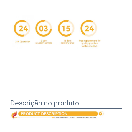
Início
Descrição do produto
Produtos
Sobre nós