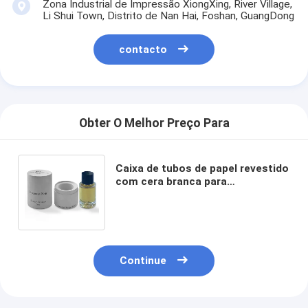
Zona Industrial de Impressão XiongXing, River Village,
Li Shui Town, Distrito de Nan Hai, Foshan, GuangDong
contacto
Obter O Melhor Preço Para
Caixa de tubos de papel revestido
com cera branca para
embalagens personalizadas de
garrafas cosméticas
Continue