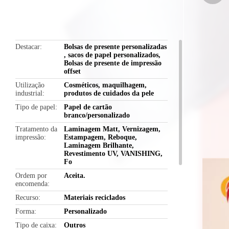
butto
Destacar
Bolsas de presente personalizadas
,
sacos de papel personalizados
,
Bolsas de presente de impressão
offset
Utilização
Cosméticos, maquilhagem,
industrial
produtos de cuidados da pele
Tipo de papel
Papel de cartão
branco/personalizado
Tratamento da
Laminagem Matt, Vernizagem,
impressão
Estampagem, Reboque,
Laminagem Brilhante,
Revestimento UV, VANISHING,
Fo
Ordem por
Aceita.
encomenda
Recurso
Materiais reciclados
Forma
Personalizado
Tipo de caixa
Outros