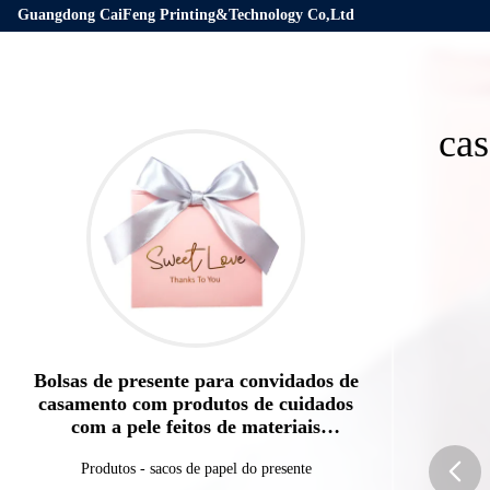
Guangdong CaiFeng Printing&Technology Co,Ltd
cas
Bolsas de presente para convidados de
casamento com produtos de cuidados
com a pele feitos de materiais
reciclados
Produtos
-
sacos de papel do presente