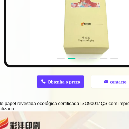
n
Obtenha o preço
contacto
e papel revestida ecológica certificada ISO9001/ QS com impr
alizado