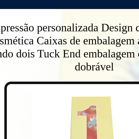
pressão personalizada Design
smética Caixas de embalagem 
ndo dois Tuck End embalagem c
dobrável