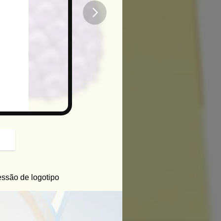
button
essão de logotipo