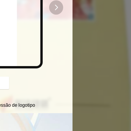
button
essão de logotipo