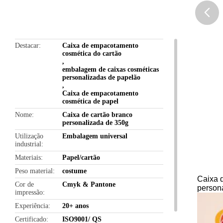
butto
Destacar
Caixa de empacotamento
cosmética do cartão
,
embalagem de caixas cosméticas
personalizadas de papelão
,
Caixa de empacotamento
cosmética de papel
Nome
Caixa de cartão branco
personalizada de 350g
Utilização
Embalagem universal
industrial
Materiais
Papel/cartão
Peso material
costume
Caixa d
Cor de
Cmyk & Pantone
person
impressão
Experiência
20+ anos
Certificado
ISO9001/ QS