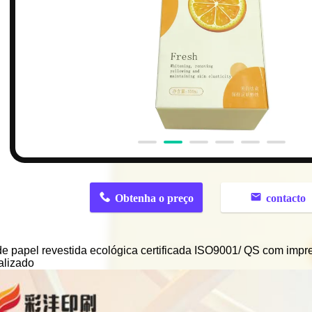
n
Obtenha o preço
contacto
e papel revestida ecológica certificada ISO9001/ QS com impr
alizado