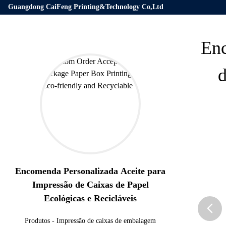
Guangdong CaiFeng Printing&Technology Co,Ltd
Enc
d
Encomenda Personalizada Aceite para
Impressão de Caixas de Papel
Ecológicas e Recicláveis
Produtos
-
Impressão de caixas de embalagem