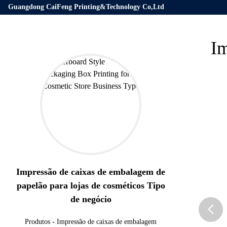
Guangdong CaiFeng Printing&Technology Co,Ltd
Im
Impressão de caixas de embalagem de
papelão para lojas de cosméticos Tipo
de negócio
Produtos
-
Impressão de caixas de embalagem