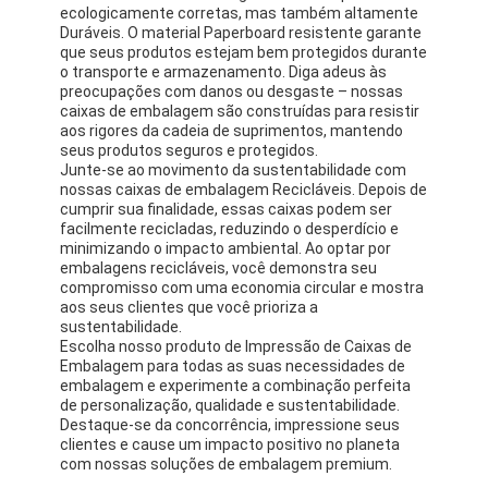
ecologicamente corretas, mas também altamente
Duráveis. O material Paperboard resistente garante
que seus produtos estejam bem protegidos durante
o transporte e armazenamento. Diga adeus às
preocupações com danos ou desgaste – nossas
caixas de embalagem são construídas para resistir
aos rigores da cadeia de suprimentos, mantendo
seus produtos seguros e protegidos.
Junte-se ao movimento da sustentabilidade com
nossas caixas de embalagem Recicláveis. Depois de
cumprir sua finalidade, essas caixas podem ser
facilmente recicladas, reduzindo o desperdício e
minimizando o impacto ambiental. Ao optar por
embalagens recicláveis, você demonstra seu
compromisso com uma economia circular e mostra
aos seus clientes que você prioriza a
sustentabilidade.
Escolha nosso produto de Impressão de Caixas de
Início
Embalagem para todas as suas necessidades de
embalagem e experimente a combinação perfeita
de personalização, qualidade e sustentabilidade.
Produtos
Destaque-se da concorrência, impressione seus
clientes e cause um impacto positivo no planeta
Sobre nós
com nossas soluções de embalagem premium.