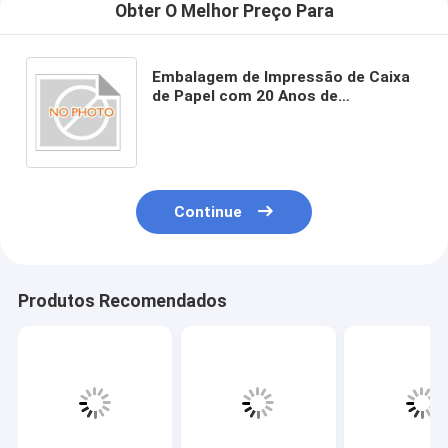
Obter O Melhor Preço Para
Embalagem de Impressão de Caixa
de Papel com 20 Anos de
Experiência Ecológica e Durável
com Reciclagem
Continue
Produtos Recomendados