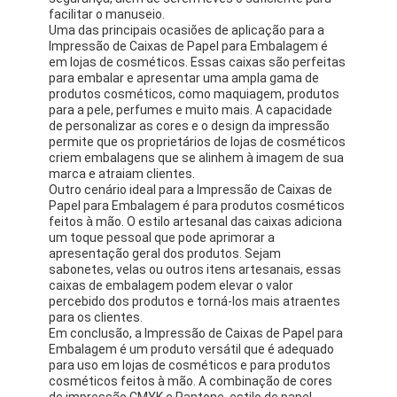
facilitar o manuseio.
Uma das principais ocasiões de aplicação para a
Impressão de Caixas de Papel para Embalagem é
em lojas de cosméticos. Essas caixas são perfeitas
para embalar e apresentar uma ampla gama de
produtos cosméticos, como maquiagem, produtos
para a pele, perfumes e muito mais. A capacidade
de personalizar as cores e o design da impressão
permite que os proprietários de lojas de cosméticos
criem embalagens que se alinhem à imagem de sua
marca e atraiam clientes.
Outro cenário ideal para a Impressão de Caixas de
Papel para Embalagem é para produtos cosméticos
feitos à mão. O estilo artesanal das caixas adiciona
um toque pessoal que pode aprimorar a
apresentação geral dos produtos. Sejam
sabonetes, velas ou outros itens artesanais, essas
caixas de embalagem podem elevar o valor
percebido dos produtos e torná-los mais atraentes
para os clientes.
Em conclusão, a Impressão de Caixas de Papel para
Embalagem é um produto versátil que é adequado
para uso em lojas de cosméticos e para produtos
cosméticos feitos à mão. A combinação de cores
de impressão CMYK e Pantone, estilo de papel