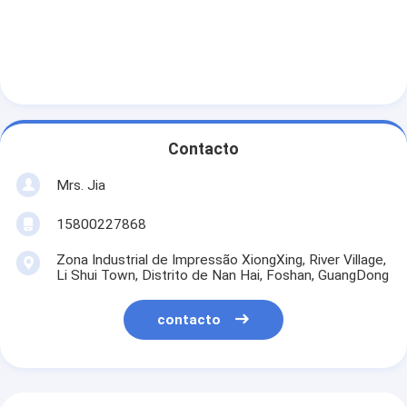
Contacto
Mrs. Jia
15800227868
Zona Industrial de Impressão XiongXing, River Village,
Li Shui Town, Distrito de Nan Hai, Foshan, GuangDong
contacto