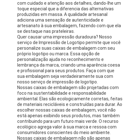
com cuidado e atenção aos detalhes, dando-lhe um
toque especial que a diferencia das alternativas
produzidas em massa. A qualidade artesanal
adiciona uma sensação de autenticidade e
artesanato à sua embalagem, fazendo com que ela
se destaque nas prateleiras.
Quer causar uma impressão duradoura? Nosso
serviço de Impressão de Logotipo permite que você
personalize suas caixas de embalagem com seu
próprio logotipo ou marca. Essa opção de
personalização ajuda no reconhecimento e
lembrança da marca, criando uma aparência coesa
e profissional para seus produtos. Faça com que
sua embalagem seja verdadeiramente sua com
nosso serviço de impressão de logotipo.
Nossas caixas de embalagem são projetadas com
foco na sustentabilidade e responsabilidade
ambiental. Elas são ecologicamente corretas, feitas
de materiais recicláveis e construídas para durar. Ao
escolher nossas caixas de embalagem, você não
está apenas exibindo seus produtos, mas também
contribuindo para um futuro mais verde. O recurso
ecológico agrega valor à sua marca e ressoa com
consumidores conscientes do meio ambiente.
Nossas caixas de embalagem não são apenas