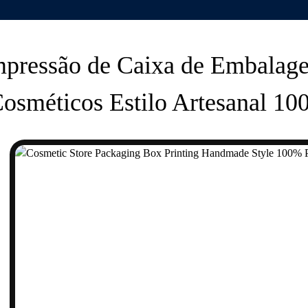
mpressão de Caixa de Embalage
osméticos Estilo Artesanal 1