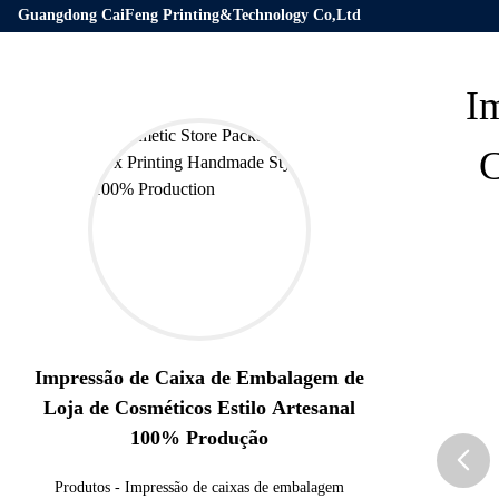
Guangdong CaiFeng Printing&Technology Co,Ltd
I
C
Impressão de Caixa de Embalagem de
Loja de Cosméticos Estilo Artesanal
100% Produção
Produtos
-
Impressão de caixas de embalagem