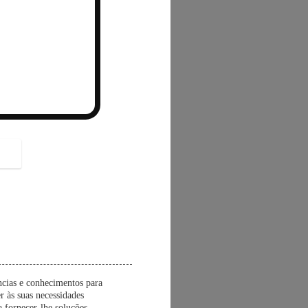
button
ncias e conhecimentos para
r às suas necessidades
a fornecer-lhe soluções