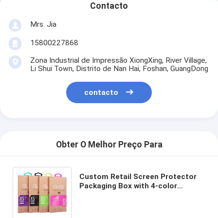
Contacto
Mrs. Jia
15800227868
Zona Industrial de Impressão XiongXing, River Village,
Li Shui Town, Distrito de Nan Hai, Foshan, GuangDong
contacto
Obter O Melhor Preço Para
Custom Retail Screen Protector
Packaging Box with 4-color
Printing and Recycled Materials
for Tempered Glass Film