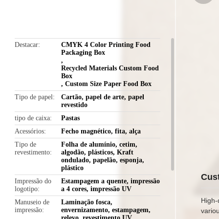
butto
Destacar
CMYK 4 Color Printing Food
Packaging Box
,
Recycled Materials Custom Food
Box
,
Custom Size Paper Food Box
Tipo de papel
Cartão, papel de arte, papel
revestido
tipo de caixa
Pastas
Acessórios
Fecho magnético, fita, alça
Tipo de
Folha de alumínio, cetim,
revestimento
algodão, plásticos, Kraft
ondulado, papelão, esponja,
plástico
Cus
Impressão do
Estampagem a quente, impressão
logotipo
a 4 cores, impressão UV
High-
Manuseio de
Laminação fosca,
impressão
envernizamento, estampagem,
vario
relevo, revestimento UV,