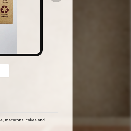
button
ate, macarons, cakes and