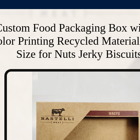
Custom Food Packaging Box 
lor Printing Recycled Materia
Size for Nuts Jerky Biscui