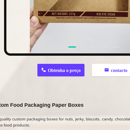
n
Obtenha o preço
contacto
tom Food Packaging Paper Boxes
quality custom packaging boxes for nuts, jerky, biscuits, candy, chocol
us food products.