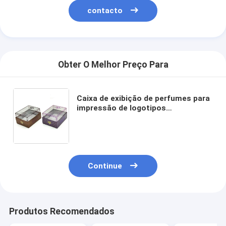
contacto
Obter O Melhor Preço Para
Caixa de exibição de perfumes para
impressão de logotipos
personalizados com cobertura de
PVC transparente e material de
papelão
Continue
Produtos Recomendados