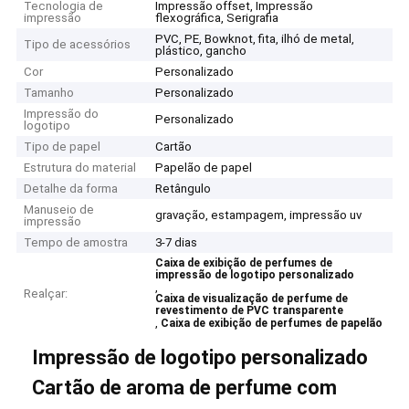
Tecnologia de
Impressão offset, Impressão
impressão
flexográfica, Serigrafia
PVC, PE, Bowknot, fita, ilhó de metal,
Tipo de acessórios
plástico, gancho
Cor
Personalizado
Tamanho
Personalizado
Impressão do
Personalizado
logotipo
Tipo de papel
Cartão
Estrutura do material
Papelão de papel
Detalhe da forma
Retângulo
Manuseio de
gravação, estampagem, impressão uv
impressão
Tempo de amostra
3-7 dias
Caixa de exibição de perfumes de
impressão de logotipo personalizado
,
Realçar:
Caixa de visualização de perfume de
revestimento de PVC transparente
,
Caixa de exibição de perfumes de papelão
Impressão de logotipo personalizado
Cartão de aroma de perfume com