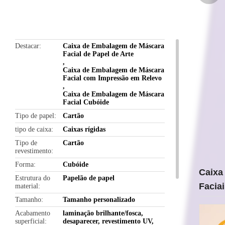
butto
Destacar
Caixa de Embalagem de Máscara
Facial de Papel de Arte
,
Caixa de Embalagem de Máscara
Facial com Impressão em Relevo
,
Caixa de Embalagem de Máscara
Facial Cubóide
Tipo de papel
Cartão
tipo de caixa
Caixas rígidas
Tipo de
Cartão
revestimento
Forma
Cubóide
Caixa
Estrutura do
Papelão de papel
Facia
material
Tamanho
Tamanho personalizado
Acabamento
laminação brilhante/fosca,
superficial
desaparecer, revestimento UV,