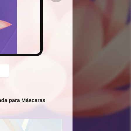
button
ada para Máscaras