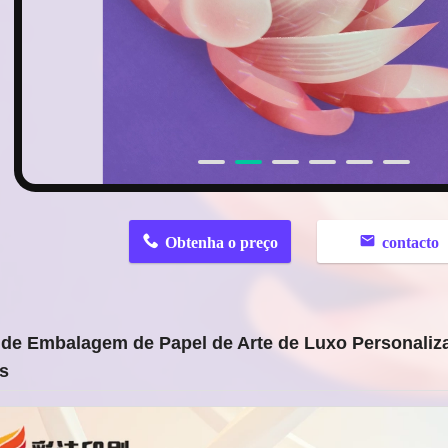
n
Obtenha o preço
contacto
 de Embalagem de Papel de Arte de Luxo Personaliz
is