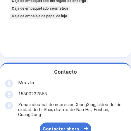
Caja de empaquetado del regalo de encargo
Caja de empaquetado cosmética
Caja de embalaje de papel de lujo
Contacto
Mrs. Jia
15800227868
Zona industrial de impresión XiongXing, aldea del río,
ciudad de Li Shui, distrito de Nan Hai, Foshan,
GuangDong
Contactar ahora