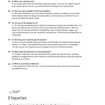
- ¿ Qué?
Etiquetas: