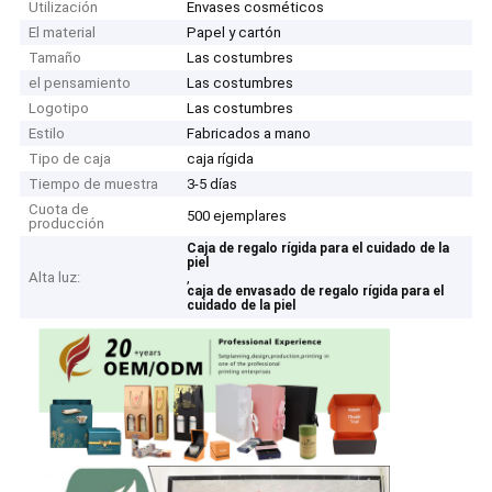
Utilización
Envases cosméticos
El material
Papel y cartón
Tamaño
Las costumbres
el pensamiento
Las costumbres
Logotipo
Las costumbres
Estilo
Fabricados a mano
Tipo de caja
caja rígida
Tiempo de muestra
3-5 días
Cuota de
500 ejemplares
producción
Caja de regalo rígida para el cuidado de la
piel
Alta luz:
,
caja de envasado de regalo rígida para el
cuidado de la piel