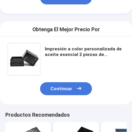
Obtenga El Mejor Precio Por
Impresión a color personalizada de
aceite esencial 2 piezas de
embalaje de papel caja de regalo
con divisores de cartón para bolsa
de suero para el cuidado de la piel
Continuar
Productos Recomendados