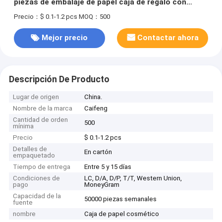
piezas de embalaje de papel caja de regalo con
divisores de cartón para bolsa de suero para el
Precio：$ 0.1-1.2 pcs
MOQ：500
cuidado de la piel
Mejor precio
Contactar ahora
Descripción De Producto
Lugar de origen
China.
Nombre de la marca
Caifeng
Cantidad de orden
500
mínima
Precio
$ 0.1-1.2 pcs
Detalles de
En cartón
empaquetado
Tiempo de entrega
Entre 5 y 15 días
Condiciones de
LC, D/A, D/P, T/T, Western Union,
pago
MoneyGram
Capacidad de la
50000 piezas semanales
fuente
nombre
Caja de papel cosmético