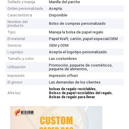
Sellado y manija
Manilla del parche
Orden personalizada
Acepta.
Característica
Disponible
Nombre del
Bolso de compras personalizado
producto
Tipo
Maneja la bolsa de papel regalo
El material
Papel Kraft, cartón, papel especial/OEM
Servicio
OEM y ODM
Logotipo
Acepta el logotipo personalizado
Tamaño y color
Las costumbres
Promoción, paquete de cosméticos,
Utilización
paquete de alimentos,
Impresión
Impresión offset
El grosor
Las demandas de los clientes
,
bolsas de regalo reciclables
Alta luz:
,
Bolsos de papel reciclables del regalo
Bolsas de regalo para llevar