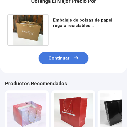
Obtenga El Mejor Precio Por
Embalaje de bolsas de papel
regalo reciclables
biodegradables para pequeñas
empresas
Continuar
Productos Recomendados