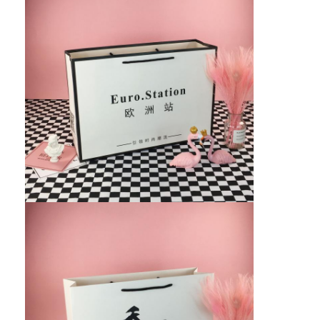
caja de papel plegable
Cuadro de visualización del contador
Los que se mueven en las estanterías
Etiqueta adhesiva
Bolso de empaquetado de la máscara facial
Impresión de folletos a medida
Paquete rojo personalizado