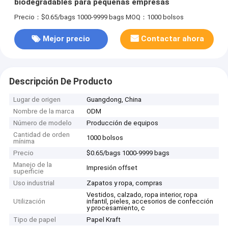
biodegradables para pequeñas empresas
Precio：$0.65/bags 1000-9999 bags
MOQ：1000 bolsos
Mejor precio
Contactar ahora
Descripción De Producto
Lugar de origen
Guangdong, China
Nombre de la marca
ODM
Número de modelo
Producción de equipos
Cantidad de orden
1000 bolsos
mínima
Precio
$0.65/bags 1000-9999 bags
Manejo de la
Impresión offset
superficie
Uso industrial
Zapatos y ropa, compras
Vestidos, calzado, ropa interior, ropa
Utilización
infantil, pieles, accesorios de confección
y procesamiento, c
Tipo de papel
Papel Kraft