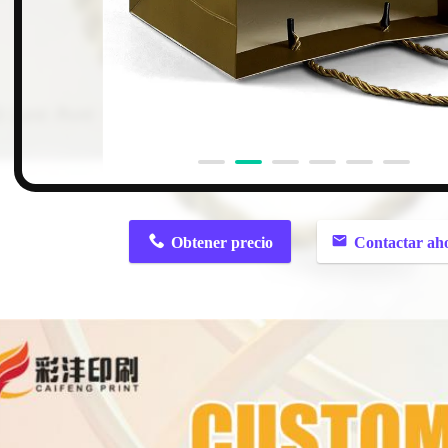
n
Obtener precio
Contactar ah