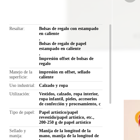
butto
Resaltar
Bolsas de regalo con estampado
en caliente
,
Bolsas de regalo de papel
estampado en caliente
,
Impresión offset de bolsas de
regalo
Manejo de la
impresión en offset, sellado
superficie
caliente
Uso industrial
Calzado y ropa
Utilización
Vestidos, calzado, ropa interior,
ropa infantil, pieles, accesorios
de confección y procesamiento, c
Tipo de papel
Papel artístico/papel
revestido/papel artístico, etc.,
200-250 g de papel artístico
Sellado y
Manija de la longitud de la
manija
mano, manija de la longitud de