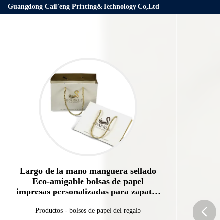
Guangdong CaiFeng Printing&Technology Co,Ltd
Largo de la mano manguera sellado
Eco-amigable bolsas de papel
impresas personalizadas para zapatos
de compras
Productos
-
bolsos de papel del regalo