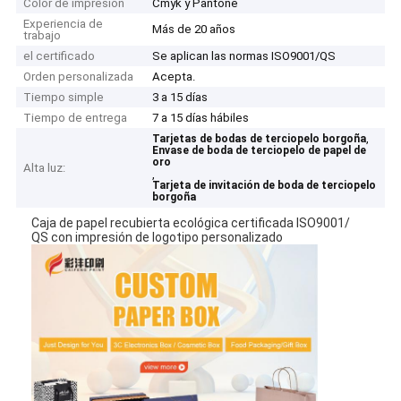
Color de impresión
Cmyk y Pantone
Experiencia de
Más de 20 años
trabajo
el certificado
Se aplican las normas ISO9001/QS
Orden personalizada
Acepta.
Tiempo simple
3 a 15 días
Tiempo de entrega
7 a 15 días hábiles
,
Tarjetas de bodas de terciopelo borgoña
Envase de boda de terciopelo de papel de
oro
Alta luz:
,
Tarjeta de invitación de boda de terciopelo
borgoña
Caja de papel recubierta ecológica certificada ISO9001/
QS con impresión de logotipo personalizado