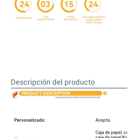
Descripción del producto
Inicio
Productos
Personalizado:
Acepta.
Sobre nosotros
Caja de papel, caja de
caja de papel Kraft, e