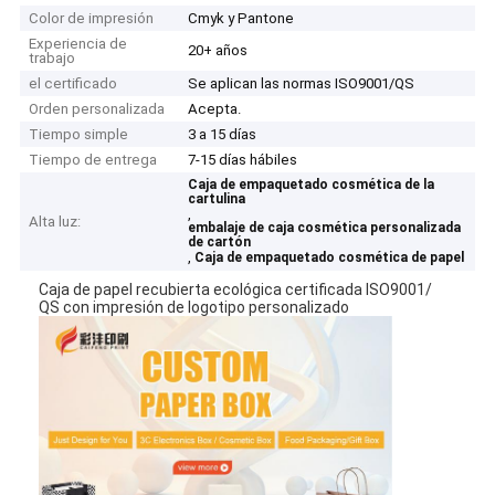
Color de impresión
Cmyk y Pantone
Experiencia de
20+ años
trabajo
el certificado
Se aplican las normas ISO9001/QS
Orden personalizada
Acepta.
Tiempo simple
3 a 15 días
Tiempo de entrega
7-15 días hábiles
Caja de empaquetado cosmética de la
cartulina
,
Alta luz:
embalaje de caja cosmética personalizada
de cartón
,
Caja de empaquetado cosmética de papel
Caja de papel recubierta ecológica certificada ISO9001/
QS con impresión de logotipo personalizado