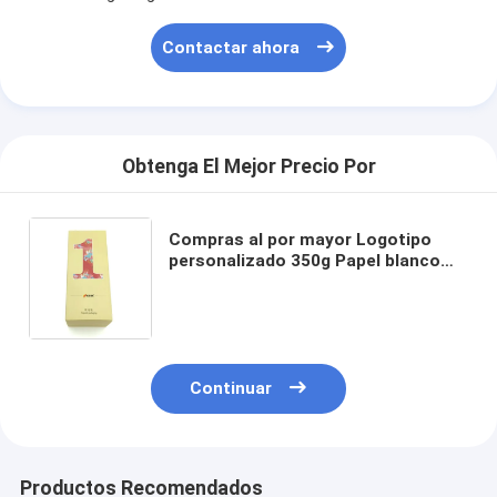
Contactar ahora
Obtenga El Mejor Precio Por
Compras al por mayor Logotipo
personalizado 350g Papel blanco
Pequeño maquillaje cosmético
rectangular Cajas de papel de
embalaje
Continuar
Productos Recomendados