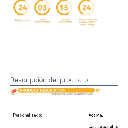
Descripción del producto
Inicio
Productos
Personalizado:
Acepta.
Sobre nosotros
Caja de papel, caja de