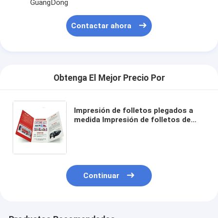
GuangDong
Contactar ahora
Obtenga El Mejor Precio Por
Impresión de folletos plegados a
medida Impresión de folletos de
cartón duplex Impresión de folletos
de papel offset Impresión de
folletos
Continuar