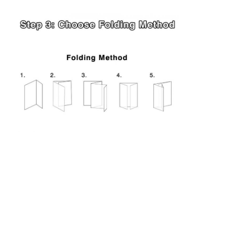
caja de papel plegable
Cuadro de visualización del contador
Los que se mueven en las estanterías
Etiqueta adhesiva
Bolso de empaquetado de la máscara facial
Impresión de folletos a medida
Paquete rojo personalizado