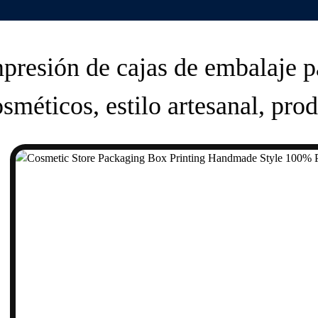
presión de cajas de embalaje p
osméticos, estilo artesanal, pr