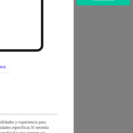
button
ora
ilidades y experiencia para
idades específicas.Si necesita
sonalizadas que superen sus