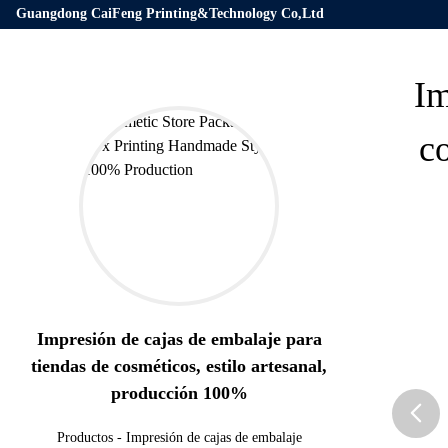
Guangdong CaiFeng Printing&Technology Co,Ltd
Im
c
Impresión de cajas de embalaje para
tiendas de cosméticos, estilo artesanal,
producción 100%
Productos
-
Impresión de cajas de embalaje