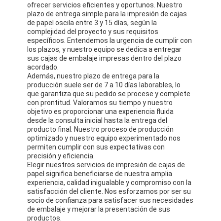
ofrecer servicios eficientes y oportunos. Nuestro
plazo de entrega simple para la impresión de cajas
de papel oscila entre 3 y 15 días, según la
complejidad del proyecto y sus requisitos
específicos. Entendemos la urgencia de cumplir con
los plazos, y nuestro equipo se dedica a entregar
sus cajas de embalaje impresas dentro del plazo
acordado.
Además, nuestro plazo de entrega para la
producción suele ser de 7 a 10 días laborables, lo
que garantiza que su pedido se procese y complete
con prontitud. Valoramos su tiempo y nuestro
objetivo es proporcionar una experiencia fluida
desde la consulta inicial hasta la entrega del
producto final. Nuestro proceso de producción
optimizado y nuestro equipo experimentado nos
permiten cumplir con sus expectativas con
precisión y eficiencia.
Elegir nuestros servicios de impresión de cajas de
papel significa beneficiarse de nuestra amplia
experiencia, calidad inigualable y compromiso con la
satisfacción del cliente. Nos esforzamos por ser su
socio de confianza para satisfacer sus necesidades
de embalaje y mejorar la presentación de sus
productos.