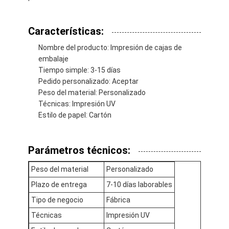
Características:
Nombre del producto: Impresión de cajas de
embalaje
Tiempo simple: 3-15 días
Pedido personalizado: Aceptar
Peso del material: Personalizado
Técnicas: Impresión UV
Estilo de papel: Cartón
Parámetros técnicos:
Peso del material
Personalizado
Inicio
Plazo de entrega
7-10 días laborables
Productos
Tipo de negocio
Fábrica
Técnicas
Impresión UV
Sobre nosotros