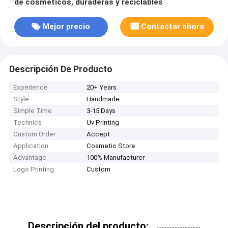
de cosméticos, duraderas y reciclables
Mejor precio
Contactar ahora
Descripción De Producto
Experience
20+ Years
Style
Handmade
Simple Time
3-15 Days
Technics
Uv Printing
Custom Order
Accept
Application
Cosmetic Store
Advantage
100% Manufacturer
Logo Printing
Custom
Descripción del producto: