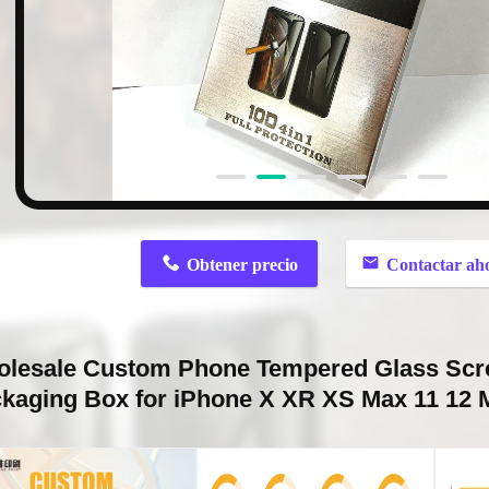
n
Obtener precio
Contactar ah
lesale Custom Phone Tempered Glass Scre
kaging Box for iPhone X XR XS Max 11 12 