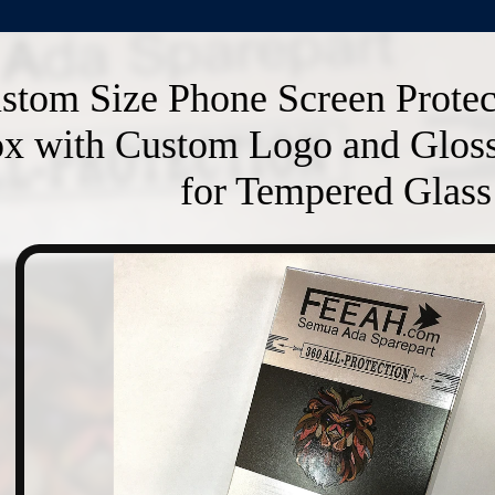
stom Size Phone Screen Protec
x with Custom Logo and Glos
for Tempered Glass