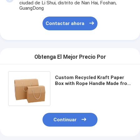
ciudad de Li Shui, distrito de Nan Hai, Foshan,
GuangDong
Contactar ahora
Obtenga El Mejor Precio Por
Custom Recycled Kraft Paper
Box with Rope Handle Made from
Art Paper for Food Grade
Packaging
Continuar