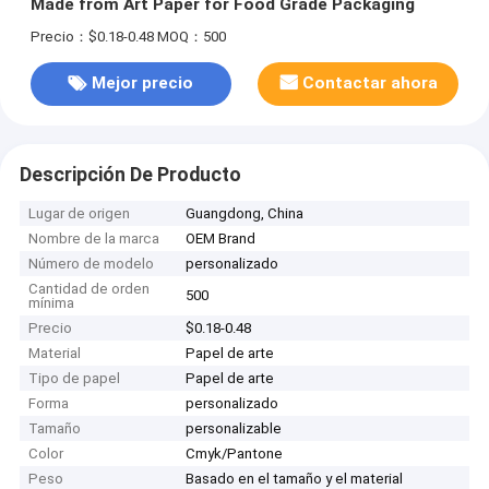
Made from Art Paper for Food Grade Packaging
Precio：$0.18-0.48
MOQ：500
Mejor precio
Contactar ahora
Descripción De Producto
Lugar de origen
Guangdong, China
Nombre de la marca
OEM Brand
Número de modelo
personalizado
Cantidad de orden
500
mínima
Precio
$0.18-0.48
Material
Papel de arte
Tipo de papel
Papel de arte
Forma
personalizado
Tamaño
personalizable
Color
Cmyk/Pantone
Peso
Basado en el tamaño y el material