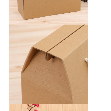
caja de papel plegable
Cuadro de visualización del contador
Los que se mueven en las estanterías
Etiqueta adhesiva
Bolso de empaquetado de la máscara facial
Impresión de folletos a medida
Paquete rojo personalizado