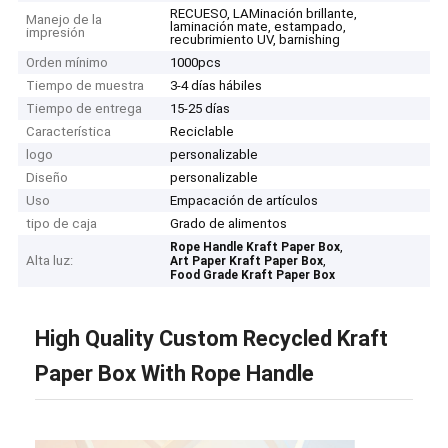
RECUESO, LAMinación brillante,
Manejo de la
laminación mate, estampado,
impresión
recubrimiento UV, barnishing
Orden mínimo
1000pcs
Tiempo de muestra
3-4 días hábiles
Tiempo de entrega
15-25 días
Característica
Reciclable
logo
personalizable
Diseño
personalizable
Uso
Empacación de artículos
tipo de caja
Grado de alimentos
,
Rope Handle Kraft Paper Box
Alta luz:
,
Art Paper Kraft Paper Box
Food Grade Kraft Paper Box
High Quality Custom Recycled Kraft
Paper Box With Rope Handle