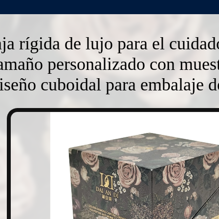
ja rígida de lujo para el cuidad
amaño personalizado con muestr
iseño cuboidal para embalaje d