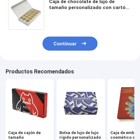
Caja de chocolate de lujo de
tamaño personalizado con cartón
de grado alimenticio y forma de
cubo para embalaje de regalos
Continuar
Productos Recomendados
Caja de cajón de
Bolsa de lujo de lujo
Caja de embala
tamaño
rígido personalizado
cosmético co