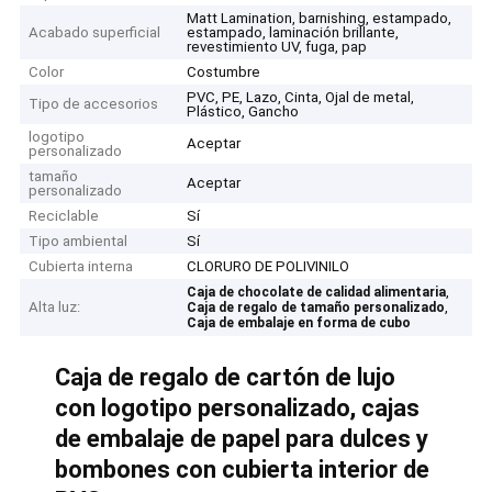
Matt Lamination, barnishing, estampado,
Acabado superficial
estampado, laminación brillante,
revestimiento UV, fuga, pap
Color
Costumbre
PVC, PE, Lazo, Cinta, Ojal de metal,
Tipo de accesorios
Plástico, Gancho
logotipo
Aceptar
personalizado
tamaño
Aceptar
personalizado
Reciclable
Sí
Tipo ambiental
Sí
Cubierta interna
CLORURO DE POLIVINILO
,
Caja de chocolate de calidad alimentaria
Alta luz:
,
Caja de regalo de tamaño personalizado
Caja de embalaje en forma de cubo
Caja de regalo de cartón de lujo
con logotipo personalizado, cajas
de embalaje de papel para dulces y
bombones con cubierta interior de