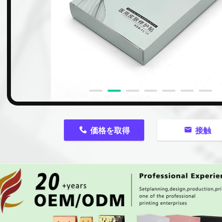
n
価格を取得
接触