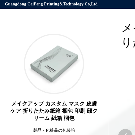
Guangdong CaiFeng Printing&Technology Co,Ltd
メ
り
メイクアップ カスタム マスク 皮膚
ケア 折りたたみ紙箱 梱包 印刷 顔ク
リーム 紙箱 梱包
製品
-
化粧品の包装箱