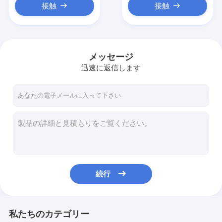
接触
接触
メッセージ
迅速に返信します
続行
私たちのカテゴリー