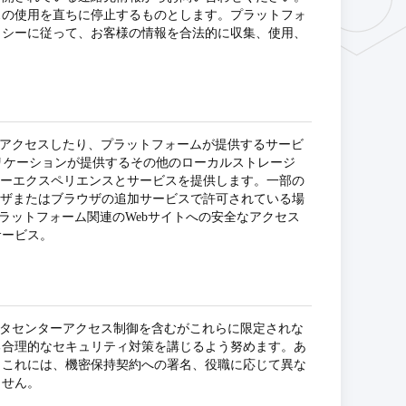
スの使用を直ちに停止するものとします。プラットフォ
リシーに従って、お客様の情報を合法的に収集、使用、
にアクセスしたり、プラットフォームが提供するサービ
関連アプリケーションが提供するその他のローカルストレージ
ーザーエクスペリエンスとサービスを提供します。一部の
ラウザまたはブラウザの追加サービスで許可されている場
はプラットフォーム関連のWebサイトへの安全なアクセス
サービス。
ータセンターアクセス制御を含むがこれらに限定されな
る合理的なセキュリティ対策を講じるよう努めます。あ
。これには、機密保持契約への署名、役職に応じて異な
ません。