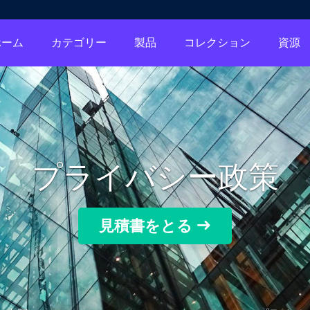
ホーム
カテゴリー
製品
コレクション
資源
プライバシー政策
見積書をとる