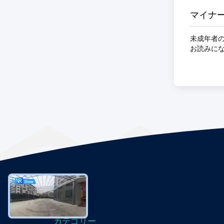
マイナ
未成年者
お読みに
カテゴリー