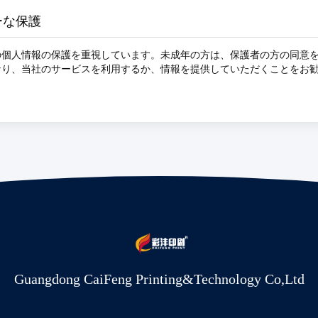
ーな保護
の個人情報の保護を重視しています。未成年の方は、保護者の方の同意
なり、当社のサービスを利用するか、情報を提供していただくことをお
Guangdong CaiFeng Printing&Technology Co,Ltd