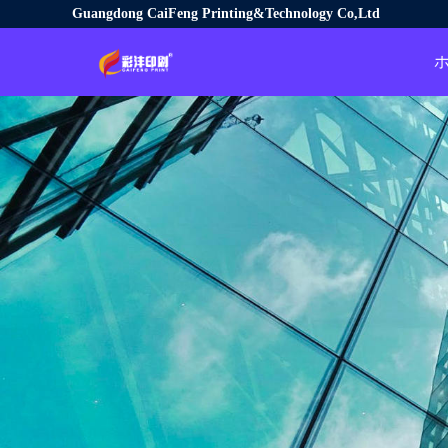
Guangdong CaiFeng Printing&Technology Co,Ltd