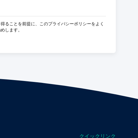
を得ることを前提に、このプライバシーポリシーをよく
勧めします。
クイックリンク