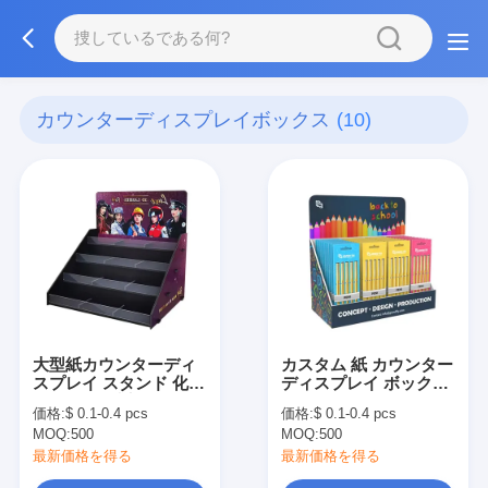
カウンターディスプレイボックス
(10)
大型紙カウンターディ
カスタム 紙 カウンター
スプレイ スタンド 化粧
ディスプレイ ボックス
品 メイク 毛穴 小売デ
カードボード 小売 梱包
価格:
$ 0.1-0.4 pcs
価格:
$ 0.1-0.4 pcs
ィスプレイ
引き裂き ディスプレイ
MOQ:
500
MOQ:
500
ボックス
最新価格を得る
最新価格を得る