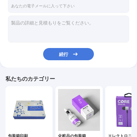
工場 ツアー
品質管理
連絡 ください
ニュース
続行
包装箱印刷
私たちのカテゴリー
化粧品の包装箱
エレクトロニクス包装箱
ペーパー ギフト袋
堅いギフト用の箱
包装箱印刷
化粧品の包装箱
エレクトロニク