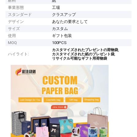
材料
紙
事業形態
工場
スタンダード
クラスアップ
デザイン
あなたの要求として
サイズ
カスタム
使用
ギフト包装
MOQ
100PCS
,
カスタマイズされたプレゼントの荷物袋
ハイライト:
,
カスタマイズされた紙のプレゼント袋
リサイクル可能なギフト用荷物袋