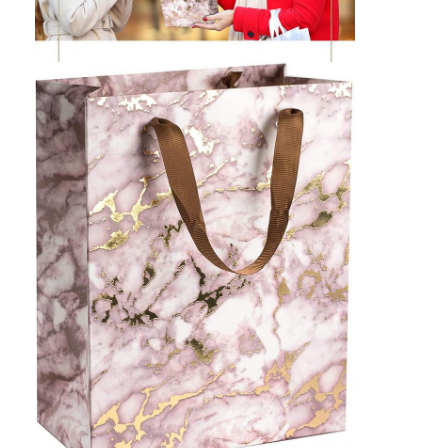
折りたたみ紙箱
カウンターディスプレイボックス
小売用棚の揺り動かすもの
ステッカーラベル
顔のマスクの包装袋
カスタム ブローチャー 印刷
オーダーメイド レッド パケット