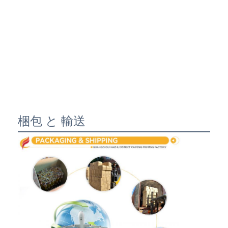
梱包 と 輸送