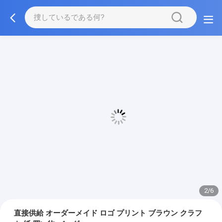
3/6
直接供給 オーダーメイド ロゴ プリント ブラウン クラフ