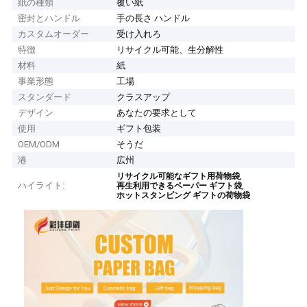
紙の種類
覆い紙
密封とハンドル
手の長さ ハンドル
カスタムオーダー
受け入れろ
特徴
リサイクル可能、生分解性
材料
紙
事業形態
工場
スタンダード
クラスアップ
デザイン
あなたの要求として
使用
ギフト包装
OEM/ODM
そうだ
港
広州
,
リサイクル可能なギフト用荷物袋
ハイライト:
,
再生利用できるペーパー ギフト袋
ホットスタンピング ギフトの荷物袋