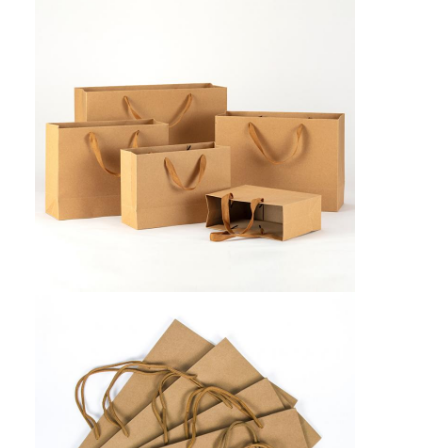
折りたたみ紙箱
カウンターディスプレイボックス
小売用棚の揺り動かすもの
ステッカーラベル
顔のマスクの包装袋
カスタム ブローチャー 印刷
オーダーメイド レッド パケット