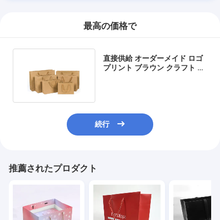
最高の価格で
直接供給 オーダーメイド ロゴ
プリント ブラウン クラフト 紙
買い物 バッグ
続行
推薦されたプロダクト