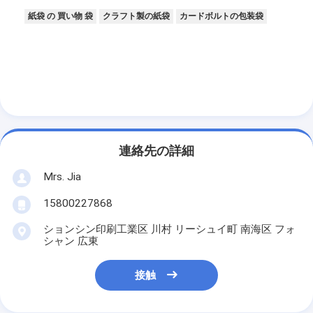
紙袋 の 買い物 袋
クラフト製の紙袋
カードボルトの包装袋
連絡先の詳細
Mrs. Jia
15800227868
ションシン印刷工業区 川村 リーシュイ町 南海区 フォ
シャン 広東
接触